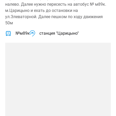
налево. Далее нужно пересесть на автобус № м89к.
м.Царицыно и ехать до остановки на
ул.Элеваторной. Далее пешком по ходу движения
50м
№м89к
станция "Царицыно"