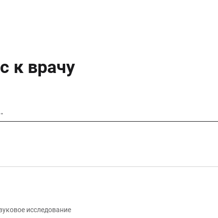
с к врачу
…
вуковое исследование