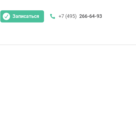
Записаться
+7 (495)
266-64-93