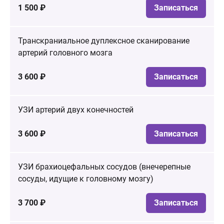
1 500 ₽
Записаться
Транскраниальное дуплексное сканирование
артерий головного мозга
3 600 ₽
Записаться
УЗИ артерий двух конечностей
3 600 ₽
Записаться
УЗИ брахиоцефальных сосудов (внечерепные
сосуды, идущие к головному мозгу)
3 700 ₽
Записаться